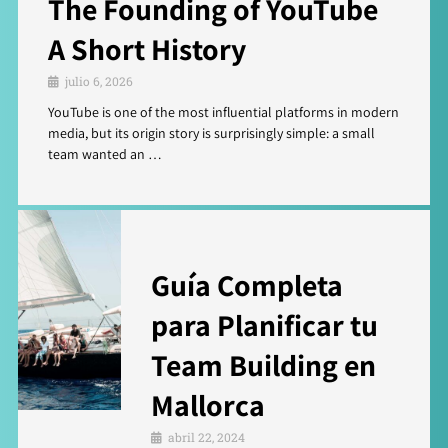
The Founding of YouTube
A Short History
julio 6, 2026
YouTube is one of the most influential platforms in modern
media, but its origin story is surprisingly simple: a small
team wanted an …
Guía Completa
para Planificar tu
Team Building en
Mallorca
abril 22, 2024