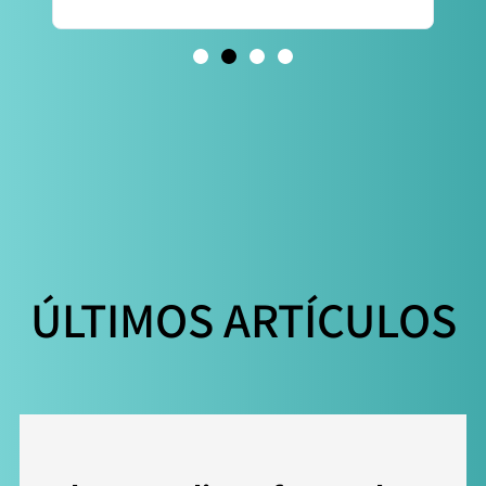
agrad
ÚLTIMOS ARTÍCULOS