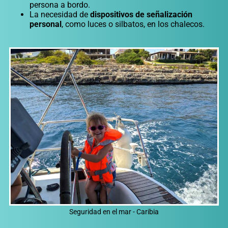
persona a bordo.
La necesidad de
dispositivos de señalización
personal
, como luces o silbatos, en los chalecos.
Seguridad en el mar - Caribia