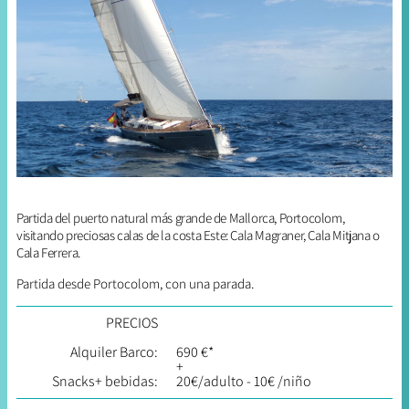
Partida del puerto natural más grande de Mallorca, Portocolom,
visitando preciosas calas de la costa Este: Cala Magraner, Cala Mitjana o
Cala Ferrera.
Partida desde Portocolom, con una parada.
PRECIOS
Alquiler Barco:
690 €*
+
Snacks+ bebidas:
20€/adulto - 10€ /niño