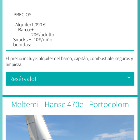
PRECIOS
Alquiler
1,090 €
Barco:
+
20€/adulto
Snacks +
- 10€/niño
bebidas:
El precio incluye: alquiler del barco, capitán, combustible, seguros y
limpieza
.
Resérvalo!
Meltemi - Hanse 470e - Portocolom