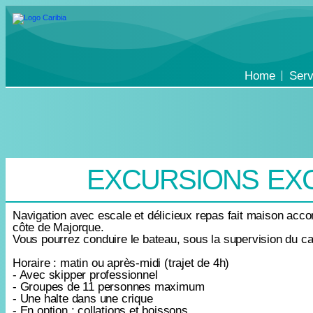
Home
Serv
EXCURSIONS EXC
Navigation avec escale et délicieux repas fait maison accom
côte de Majorque.
Vous pourrez conduire le bateau, sous la supervision du ca
Horaire : matin ou après-midi (trajet de 4h)
- Avec skipper professionnel
- Groupes de 11 personnes maximum
- Une halte dans une crique
- En option : collations et boissons