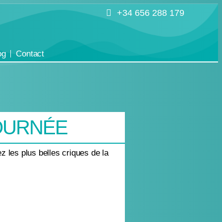
+34 656 288 179
og
Contact
OURNÉE
z les plus belles criques de la