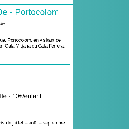
0e - Portocolom
ue, Portocolom, en visitant de
er, Cala Mitjana ou Cala Ferrera.
te - 10€/enfant
is de juillet – août – septembre