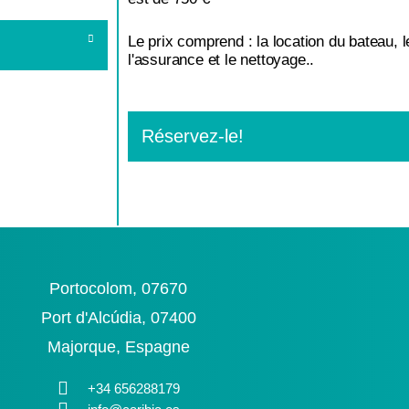
Le prix comprend : la location du bateau, l
l'assurance et le nettoyage.
.
Réservez-le!
Portocolom, 07670
Port d'Alcúdia, 07400
Majorque, Espagne
+34 656288179