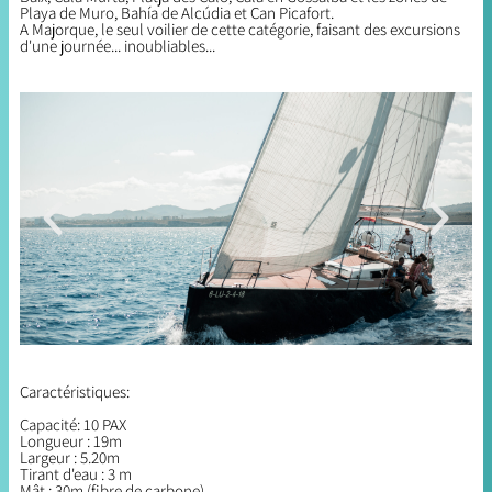
Playa de Muro, Bahía de Alcúdia et Can Picafort.
A Majorque, le seul voilier de cette catégorie, faisant des excursions
d'une journée... inoubliables...
Caractéristiques:
Capacité: 10 PAX
Longueur : 19m
Largeur : 5.20m
Tirant d'eau : 3 m
Mât : 30m (fibre de carbone)