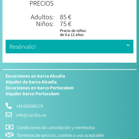
PRECIOS
Adultos:
85 €
Niños:
75 €
Precio de niños:
de 4 a 12 años
Resérvalo!
Excursiones en barco Alcudia
Alquiler de barco Alcudia
Excursiones en barco Portocolom
Alquiler barco Portocolom
+34 656288179
info@caribia.es
Condiciones de cancelación y reembolso
Terminos de servicio, cookies y uso aceptable