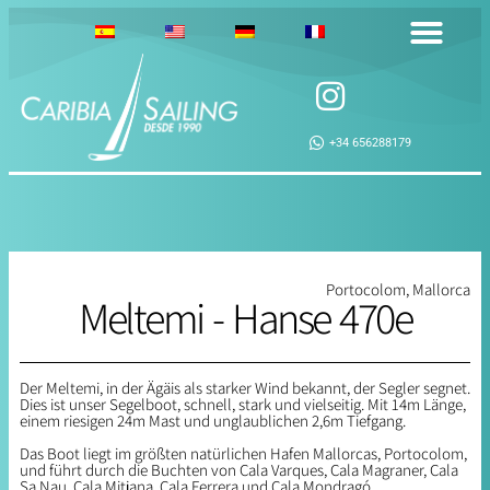
+34 656288179
Portocolom, Mallorca
Meltemi - Hanse 470e
Der Meltemi, in der Ägäis als starker Wind bekannt, der Segler segnet.
Dies ist unser Segelboot, schnell, stark und vielseitig. Mit 14m Länge,
einem riesigen 24m Mast und unglaublichen 2,6m Tiefgang.
Das Boot liegt im größten natürlichen Hafen Mallorcas, Portocolom,
und führt durch die Buchten von Cala Varques, Cala Magraner, Cala
Sa Nau, Cala Mitjana, Cala Ferrera und Cala Mondragó.