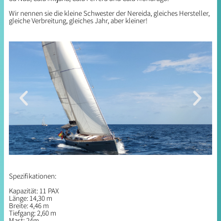
Wir nennen sie die kleine Schwester der Nereida, gleiches Hersteller,
gleiche Verbreitung, gleiches Jahr, aber kleiner!
Spezifikationen:
Kapazität: 11 PAX
Länge: 14,30 m
Breite: 4,46 m
Tiefgang: 2,60 m
Mast: 24m