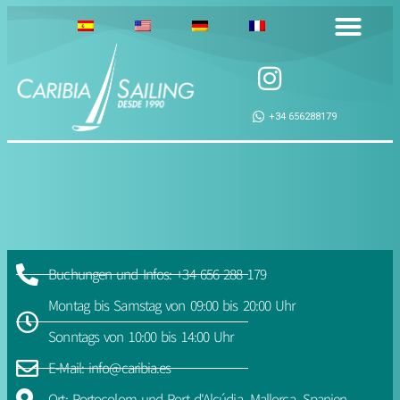
+34 656288179
Buchungen und Infos: +34 656 288 179
Montag bis Samstag von 09:00 bis 20:00 Uhr
Sonntags von 10:00 bis 14:00 Uhr
E-Mail:
info@caribia.es
Ort: Portocolom und Port d'Alcúdia, Mallorca, Spanien