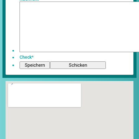
Check
*
Speichern
Schicken