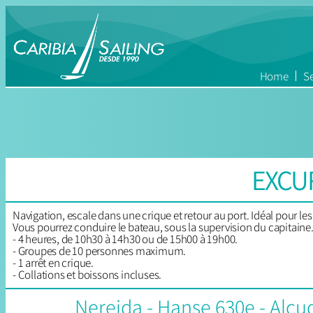
Home
Se
EXCU
Navigation, escale dans une crique et retour au port. Idéal pour les 
Vous pourrez conduire le bateau, sous la supervision du capitaine
- 4 heures, de 10h30 à 14h30 ou de 15h00 à 19h00.
- Groupes de 10 personnes maximum.
- 1 arrêt en crique.
- Collations et boissons incluses.
Nereida - Hanse 630e - Alcu