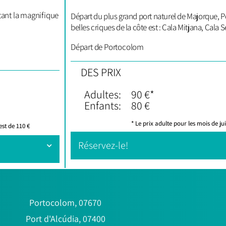
tant la magnifique
Départ du plus grand port naturel de Majorque, P
belles criques de la côte est : Cala Mitjana, Cala
Départ de Portocolom
DES PRIX
Adultes:
90 €*
Enfants:
80 €
* Le prix adulte pour les mois de ju
est de 110 €
Réservez-le!
Portocolom, 07670
Port d'Alcúdia, 07400