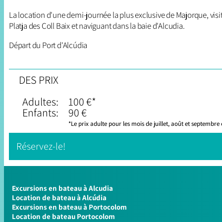
La location d'une demi-journée la plus exclusive de Majorque, visi
Platja des Coll Baix et naviguant dans la baie d'Alcudia.
Départ du Port d'Alcúdia
DES PRIX
Adultes:
100 €*
Enfants:
90 €
*Le prix adulte pour les mois de juillet, août et septembre 
Réservez-le!
Excursions en bateau à Alcudia
Location de bateau à Alcúdia
Excursions en bateau à Portocolom
Location de bateau Portocolom