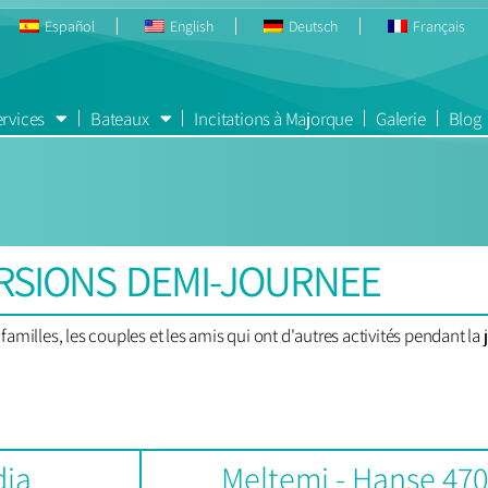
Español
English
Deutsch
Français
rvices
Bateaux
Incitations à Majorque
Galerie
Blog
RSIONS DEMI-JOURNEE
familles, les couples et les amis qui ont d'autres activités pendant la
.
dia
Meltemi - Hanse 470