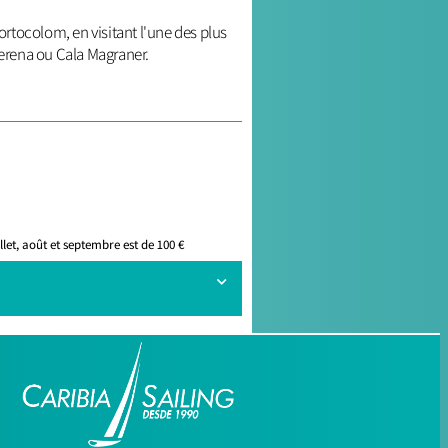
ortocolom, en visitant l'une des plus
 Serena ou Cala Magraner.
illet, août et septembre est de 100 €