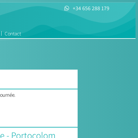
+34 656 288 179
Contact
 journée.
e - Portocolom