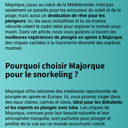
Majorque, joyau au cœur de la Méditerranée, n'est pas
seulement un paradis pour les amoureux du soleil et de la
plage, mais aussi un
destination de rêve pour les
plongeurs
. Ici, les eaux cristallines et la vie marine
vibrante créent le cadre idéal pour explorer le monde sous-
marin. Dans cet article, nous vous guidons à travers les
meilleures expériences de plongée en apnée à Majorque
,
des criques cachées à la fascinante diversité des espèces
marines.
Pourquoi choisir Majorque
pour le snorkeling ?
Majorque offre certaines des meilleures opportunités de
plongée en apnée en Europe. Ici, vous pourrez nager dans
des eaux claires, calmes et sûres,
idéal pour les débutants
et les experts en plongée avec tuba
. Les criques de
Majorque, connues pour leur beauté naturelle et leur
atmosphère tranquille, sont parfaites pour plonger et
profiter de la vue sur un monde sous-marin coloré.