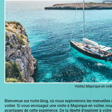
Visitez Majorque en voili
Bienvenue sur notre blog, où nous explorerons les merveilles
voilier. Si vous envisagez une visite à Majorque en voilier, n
avantages de cette expérience. De la liberté d'explorer à vot