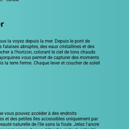
er
us la voyez depuis la mer. Depuis le pont de
s falaises abruptes, des eaux cristallines et des
cher à l'horizon, colorant le ciel de tons chauds
 majorquines vous permet de capturer des moments
s la terre ferme. Chaque lever et coucher de soleil
que vous pouvez accéder à des endroits
tes et des petites îles accessibles uniquement par
eauté naturelle de l'île sans la foule. Jetez l'ancre