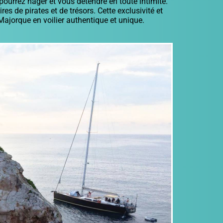
pourrez nager et vous détendre en toute intimité.
s de pirates et de trésors. Cette exclusivité et
 Majorque en voilier authentique et unique.