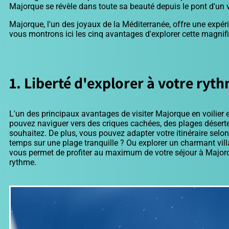
Majorque se révèle dans toute sa beauté depuis le pont d'un vo
Majorque, l'un des joyaux de la Méditerranée, offre une expér
vous montrons ici les cinq avantages d'explorer cette magnifiq
1. Liberté d'explorer à votre ryt
L'un des principaux avantages de visiter Majorque en voilier es
pouvez naviguer vers des criques cachées, des plages désert
souhaitez. De plus, vous pouvez adapter votre itinéraire selo
temps sur une plage tranquille ? Ou explorer un charmant villag
vous permet de profiter au maximum de votre séjour à Majorqu
rythme.