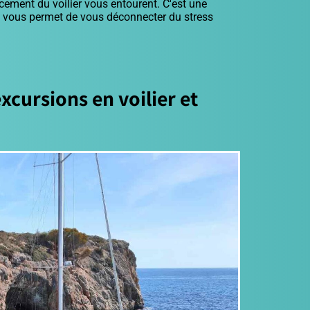
ement du voilier vous entourent. C'est une
t vous permet de vous déconnecter du stress
excursions en voilier et