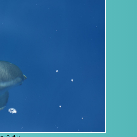
er - Caribia