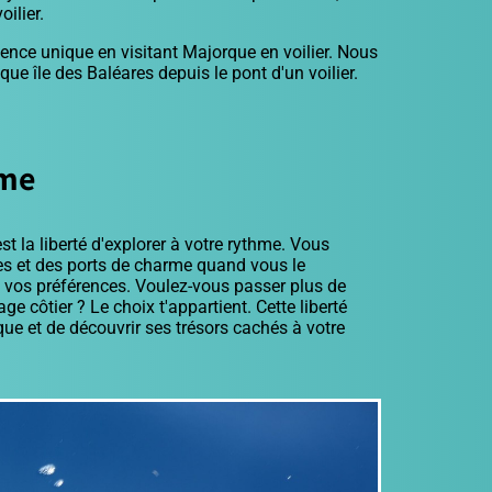
ilier.
ience unique en visitant Majorque en voilier. Nous
ue île des Baléares depuis le pont d'un voilier.
hme
t la liberté d'explorer à votre rythme. Vous
es et des ports de charme quand vous le
n vos préférences. Voulez-vous passer plus de
e côtier ? Le choix t'appartient. Cette liberté
e et de découvrir ses trésors cachés à votre