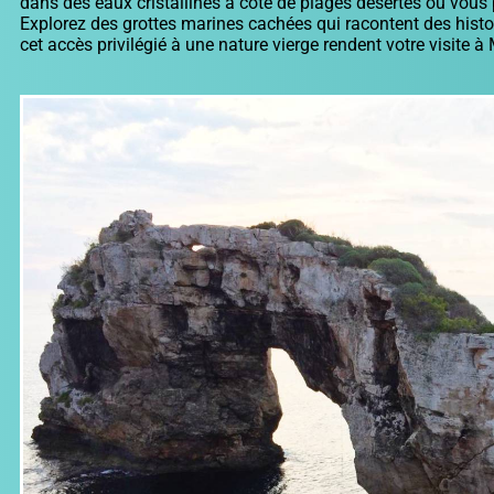
dans des eaux cristallines à côté de plages désertes où vous 
Explorez des grottes marines cachées qui racontent des histoire
cet accès privilégié à une nature vierge rendent votre visite à