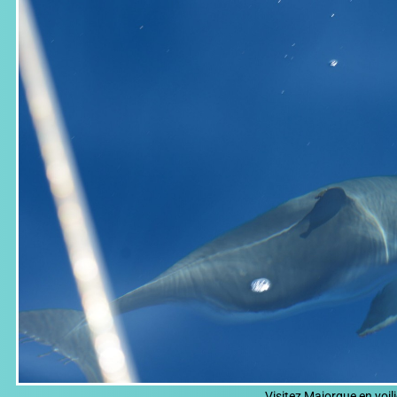
Visitez Majorque en voili