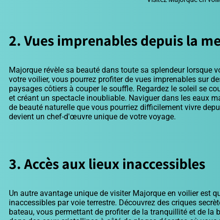
2. Vues imprenables depuis la m
Majorque révèle sa beauté dans toute sa splendeur lorsque vo
votre voilier, vous pourrez profiter de vues imprenables sur de
paysages côtiers à couper le souffle. Regardez le soleil se cou
et créant un spectacle inoubliable. Naviguer dans les eaux
de beauté naturelle que vous pourriez difficilement vivre depui
devient un chef-d'œuvre unique de votre voyage.
3. Accès aux lieux inaccessibles
Un autre avantage unique de visiter Majorque en voilier est 
inaccessibles par voie terrestre. Découvrez des criques secrè
bateau, vous permettant de profiter de la tranquillité et de la b