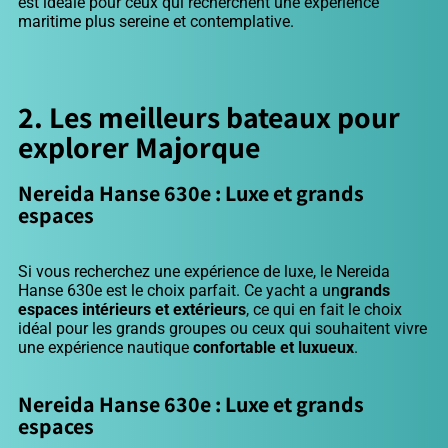
est idéale pour ceux qui recherchent une expérience
maritime plus sereine et contemplative.
2. Les meilleurs bateaux pour
explorer Majorque
Nereida Hanse 630e : Luxe et grands
espaces
Si vous recherchez une expérience de luxe, le Nereida
Hanse 630e est le choix parfait. Ce yacht a un
grands
espaces intérieurs et extérieurs
, ce qui en fait le choix
idéal pour les grands groupes ou ceux qui souhaitent vivre
une expérience nautique
confortable et luxueux
.
Nereida Hanse 630e : Luxe et grands
espaces