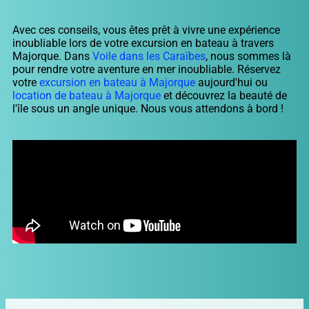
Avec ces conseils, vous êtes prêt à vivre une expérience
inoubliable lors de votre excursion en bateau à travers
Majorque. Dans
Voile dans les Caraïbes
, nous sommes là
pour rendre votre aventure en mer inoubliable. Réservez
votre
excursion en bateau à Majorque
aujourd'hui ou
location de bateau à Majorque
et découvrez la beauté de
l'île sous un angle unique. Nous vous attendons à bord !