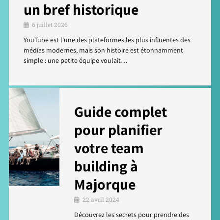
un bref historique
6 juillet 2026
YouTube est l'une des plateformes les plus influentes des
médias modernes, mais son histoire est étonnamment
simple : une petite équipe voulait…
Guide complet
pour planifier
votre team
building à
Majorque
22 avril 2024
Découvrez les secrets pour prendre des