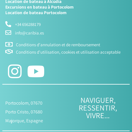
Location de bateau à Alcúdia
Excursions en bateau à Portocolom
Location de bateau Portocolom
+34 656288179
info@caribia.es
Conditions d'annulation et de remboursement
Conditions d'utilisation, cookies et utilisation acceptable
NAVIGUER,
Portocolom, 07670
RESSENTIR,
Porto Cristo, 07680
VIVRE...
Majorque, Espagne