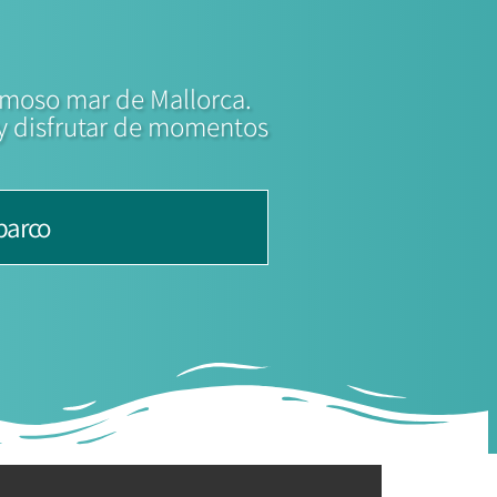
!
rmoso mar de Mallorca.
 y disfrutar de momentos
barco