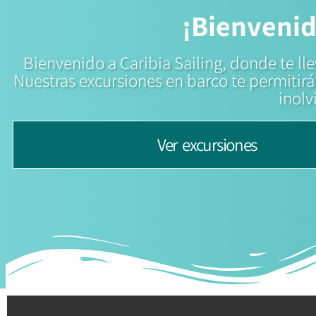
¡Bienvenid
Bienvenido a Caribia Sailing, donde te 
Nuestras excursiones en barco te permitirá
inolv
Ver excursiones