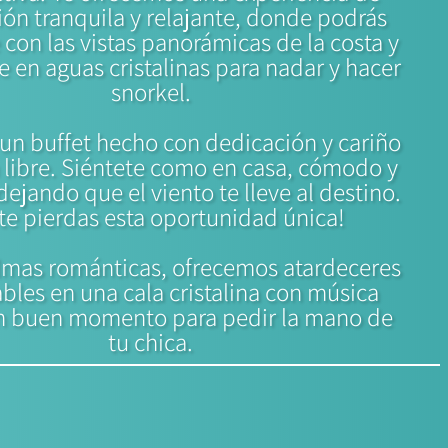
ón tranquila y relajante, donde podrás
e con las vistas panorámicas de la costa y
e en aguas cristalinas para nadar y hacer
snorkel.
un buffet hecho con dedicación y cariño
 libre. Siéntete como en casa, cómodo y
dejando que el viento te lleve al destino.
te pierdas esta oportunidad única!
almas románticas, ofrecemos atardeceres
ables en una cala cristalina con música
n buen momento para pedir la mano de
tu chica.