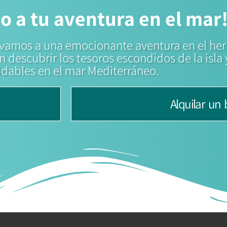
o a tu aventura en el mar
llevamos a una emocionante aventura en el he
n descubrir los tesoros escondidos de la isla
idables en el mar Mediterráneo.
Alquilar un 