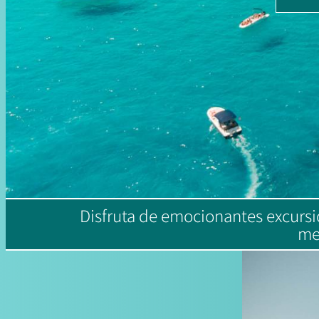
Disfruta de emocionantes excursio
me