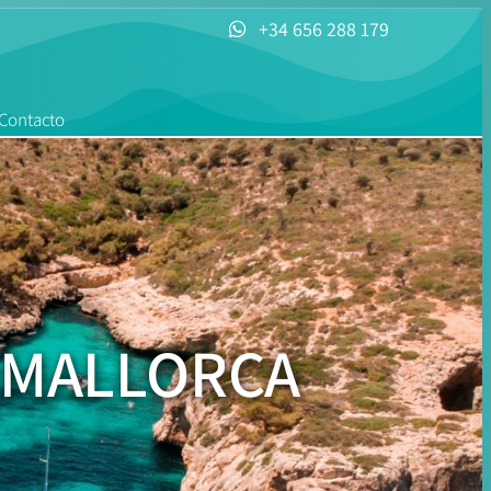
+34 656 288 179
Contacto
 MALLORCA