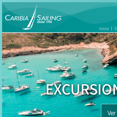
Inicio
S
EXCURSIO
Ver